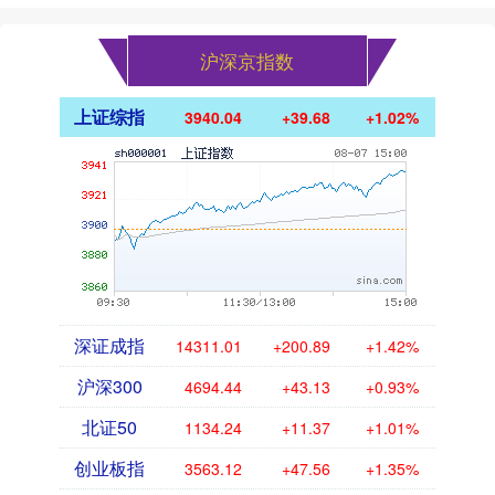
沪深京指数
上证综指
3940.04
+39.68
+1.02%
深证成指
14311.01
+200.89
+1.42%
沪深300
4694.44
+43.13
+0.93%
北证50
1134.24
+11.37
+1.01%
创业板指
3563.12
+47.56
+1.35%