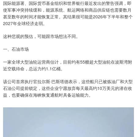
国际能源署、国际货币基金组织和世界银行最近发出的警告强调，即
使军事冲突持续缓和，能源系统、航运网络和商品供应链也需要数月
甚至数年的时间才能恢复正常。其结果很可能是2026年下半年和整个
2027年全球经济走弱。
这种悲观的预估，可能跟市场想法不同。
一、石油市场
一家全球大型油轮运营商估计，目前约有55艘超大型油轮在波斯湾附
近空载待命，总运力约1.1亿桶。
该公司首席执行官拉尔斯·巴斯塔德表示，这些船只已被炼油厂和大型
石油公司提前锁定，这些企业宁愿放弃每天最高约10万美元的潜在收
益，也要确保在海峡恢复通航时具备运输能力。