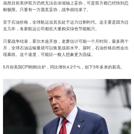
虽然目前美伊双方仍然无法在浓缩铀上妥协，可是双方都已经快到忍
耐极限。只要有一方愿意妥协，战争就结束了。
至于石油价格，全球航运业其实处于运力过剩时代。这主要是因为过
去几年，各家航运公司都在大量购买绿色节能船只。
只要战争结束，霍尔木兹开放，老萧估计可能一个月时间，最多两个
月，全球石油运输量就可以恢复战前水平。届时，石油价格自然会出
现暴跌。这个速度，可能比一般人想象更为迅猛。
5月份美国CPI刚刚出炉，同比增长4.2个%，创下3年多来的新高。