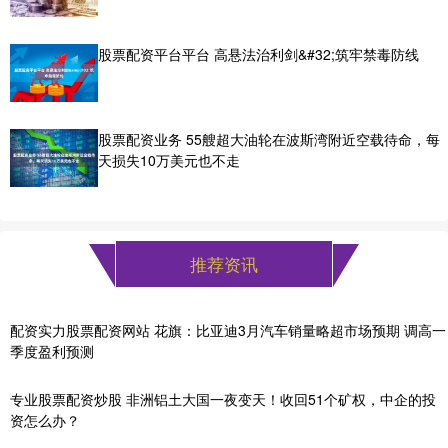
股票配资平台平台 高悬法治利剑&#32;筑牢禁毒防线
股票配资业务 55艘超大油轮在波斯湾附近空载待命，每
天损失10万美元也不走
推荐资讯
配资实力股票配资网站 花旗：比亚迪3月汽车销量略超市场预期 调高一
季度盈利预测
专业股票配资炒股 非洲铝土大国一夜变天！收回51个矿权，中企的投
资怎么办？