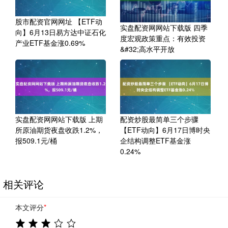
股市配资官网网址 【ETF动
实盘配资网网站下载版 四季
向】6月13日易方达中证石化
度宏观政策重点：有效投资
产业ETF基金涨0.69%
&#32;高水平开放
实盘配资网网站下载版 上期
配资炒股最简单三个步骤
所原油期货夜盘收跌1.2%，
【ETF动向】6月17日博时央
报509.1元/桶
企结构调整ETF基金涨
0.24%
相关评论
本文评分
*