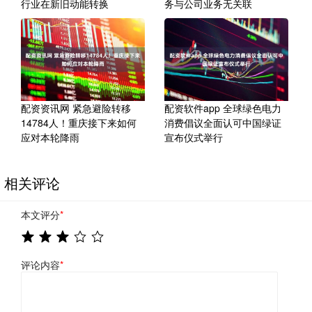
行业在新旧动能转换
务与公司业务无关联
配资资讯网 紧急避险转移
配资软件app 全球绿色电力
14784人！重庆接下来如何
消费倡议全面认可中国绿证
应对本轮降雨
宣布仪式举行
相关评论
本文评分
*
评论内容
*