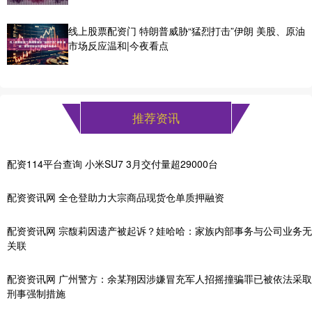
线上股票配资门 特朗普威胁“猛烈打击”伊朗 美股、原油
市场反应温和|今夜看点
推荐资讯
配资114平台查询 小米SU7 3月交付量超29000台
配资资讯网 全仓登助力大宗商品现货仓单质押融资
配资资讯网 宗馥莉因遗产被起诉？娃哈哈：家族内部事务与公司业务无
关联
配资资讯网 广州警方：余某翔因涉嫌冒充军人招摇撞骗罪已被依法采取
刑事强制措施