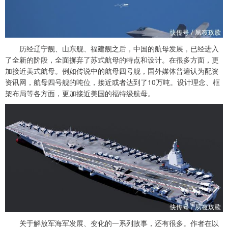
历经辽宁舰、山东舰、福建舰之后，中国的航母发展，已经进入
了全新的阶段，全面摒弃了苏式航母的特点和设计。在很多方面，更
加接近美式航母。例如传说中的航母四号舰，国外媒体普遍认为配资
资讯网，航母四号舰的吨位，接近或者达到了10万吨。设计理念、框
架布局等各方面，更加接近美国的福特级航母。
关于解放军海军发展、变化的一系列故事，还有很多。作者在以