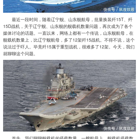
最近一段时间，随着辽宁舰、山东舰航母，批量换装歼15T、歼
15D战机，关于辽宁舰、山东舰的舰载机数量问题，再次成为了各个
媒体讨论的话题。一直以来，网络上都有一个传说，山东舰航母，在
舰载机数量上，比辽宁舰航母，多了12架歼15战机。不得不说，这个
说法过于吓人。毕竟歼15属于重型战机，很难多了12架。今天，我们
就聊聊这个问题。
首先，我们聊聊舰载机的搭载数量。一艘航母上，舰载机搭载数