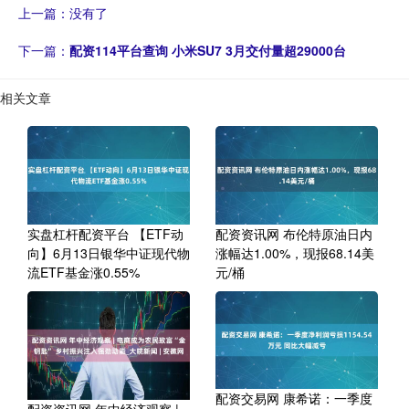
上一篇：没有了
下一篇：
配资114平台查询 小米SU7 3月交付量超29000台
相关文章
实盘杠杆配资平台 【ETF动
配资资讯网 布伦特原油日内
向】6月13日银华中证现代物
涨幅达1.00%，现报68.14美
流ETF基金涨0.55%
元/桶
配资交易网 康希诺：一季度
配资资讯网 年中经济观察 |