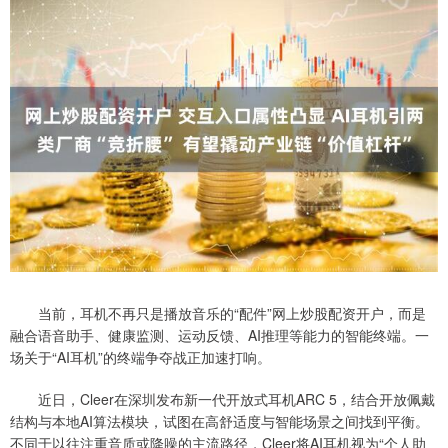
当前，耳机不再只是播放音乐的“配件”网上炒股配资开户，而是
融合语音助手、健康监测、运动反馈、AI推理等能力的智能终端。一
场关于“AI耳机”的终端争夺战正加速打响。
近日，Cleer在深圳发布新一代开放式耳机ARC 5，结合开放佩戴
结构与本地AI算法模块，试图在高舒适度与智能场景之间找到平衡。
不同于以往注重音质或降噪的主流路径，Cleer将AI耳机视为“个人助