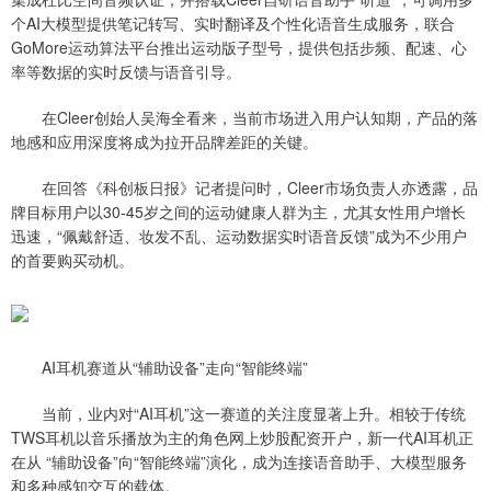
个AI大模型提供笔记转写、实时翻译及个性化语音生成服务，联合
GoMore运动算法平台推出运动版子型号，提供包括步频、配速、心
率等数据的实时反馈与语音引导。
在Cleer创始人吴海全看来，当前市场进入用户认知期，产品的落
地感和应用深度将成为拉开品牌差距的关键。
在回答《科创板日报》记者提问时，Cleer市场负责人亦透露，品
牌目标用户以30-45岁之间的运动健康人群为主，尤其女性用户增长
迅速，“佩戴舒适、妆发不乱、运动数据实时语音反馈”成为不少用户
的首要购买动机。
AI耳机赛道从“辅助设备”走向“智能终端”
当前，业内对“AI耳机”这一赛道的关注度显著上升。相较于传统
TWS耳机以音乐播放为主的角色网上炒股配资开户，新一代AI耳机正
在从 “辅助设备”向“智能终端”演化，成为连接语音助手、大模型服务
和多种感知交互的载体。