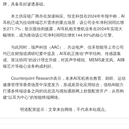
牌，具备良好渗透基础。
本土供应链厂商亦在加速响应。恒玄科技在2024年年报中称，AI
耳机已成为拉动终端芯片需求的重点场景，该公司全年净利润同比增
长271.7%；歌尔股份则披露，AI耳机相关整机业务在2024年实现大
幅增长，成为推动该公司净利润同比增长144.93%的核心引擎。
与此同时，瑞声科技（AAC）、共达电声、佳禾智能等上市公司
均已在财报或调研纪要中提及，AI耳机正推动“声学结构、传感器集
成、算法协同”的设计理念升级，对其声学模组、MEMS麦克风、AI降
噪芯片等核心业务构成利好。
Counterpoint Research表示，未来AI耳机将在教育、助听、运动
健康管理等垂类场景中深度发力，形成差异化应用组合，借助AI能力
打通多终端设备之间的信息流与感知通路网上炒股配资开户，从而构
建“以耳为中心”的智能终端网络。
明道配资提示：文章来自网络，不代表本站观点。