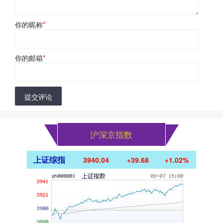
你的昵称
*
你的邮箱
*
提交评论
沪深京指数
上证综指
3940.04
+39.68
+1.02%