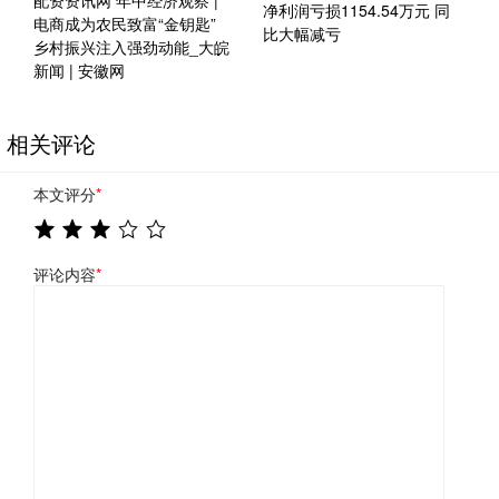
净利润亏损1154.54万元 同
电商成为农民致富“金钥匙”
比大幅减亏
乡村振兴注入强劲动能_大皖
新闻 | 安徽网
相关评论
本文评分
*
评论内容
*